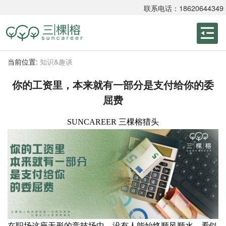
联系电话：18620644349
当前位置:
知识&趣谈
你的工资里，本来就有一部分是支付给你的委
屈费
SUNCAREER 三棵榕猎头
在职场这座无形的竞技场中，没有人能始终顺风顺水。看似