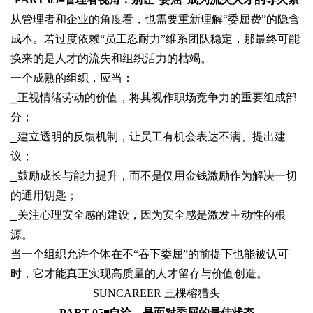
从管理者和企业的角度看，也需要重新理解“委屈费”的隐含
成本。若过度依赖“员工忍耐力”维系团队稳定，那最终可能
换来的是人才的流失和组织活力的枯竭。
一个成熟的组织，应当：
⎯
正视情绪劳动的价值，将其视作职场竞争力的重要组成部
分；
⎯
建立透明的反馈机制，让员工有机会表达不满、提出建
议；
⎯
鼓励成长与能力提升，而不是仅用金钱激励作为解决一切
的通用钥匙；
⎯
关注心理安全感的建设，
因为安全感是激发主动性的根
源。
当一个组织允许个体在不“吞下委屈”的前提下也能被认可
时，它才能真正实现高质量的人才留存与价值创造。
SUNCAREER 三棵榕猎头
PART 05◾
自洽，是面对委屈的最佳状态