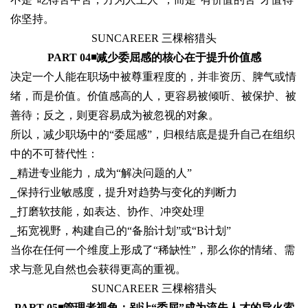
你坚持。
SUNCAREER 三棵榕猎头
PART 04◾
减少委屈感的核心在于提升价值感
决定一个人能在职场中被尊重程度的，并非资历、脾气或情
绪，而是价值。价值感高的人，更容易被倾听、被保护、被
善待；反之，则更容易成为被忽视的对象。
所以，减少职场中的“委屈感”，归根结底是提升自己在组织
中的不可替代性：
⎯
精进专业能力，成为“解决问题的人”
⎯
保持行业敏感度，提升对趋势与变化的判断力
⎯
打磨软技能，如表达、协作、冲突处理
⎯
拓宽视野，构建自己的“备胎计划”或“B计划”
当你在任何一个维度上形成了“稀缺性”，那么你的情绪、需
求与意见自然也会获得更高的重视。
SUNCAREER 三棵榕猎头
PART 05◾
管理者视角：别让“委屈”成为流失人才的导火索