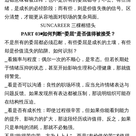
绪，是成长的必经阶段；而有些，则是价值失衡的信号。区
分清楚，才能更从容地面对职场的复杂局面。
SUNCAREER 三棵榕猎头
PART 03◾
如何判断“委屈”是否值得被接受？
不是所有的委屈都必须忍耐，有些委屈是成长的土壤，有些
却是价值流失的陷阱。如何识别？
⎯
看频率与程度：偶尔一次的不顺心，是常态。但若长期处
于情绪压抑的状态，甚至开始影响生理和心理健康，那就值
得警觉。
⎯
看是否可以沟通：良性的职场环境，应当允许情绪表达与
问题反馈。如果发现所有表达都被压制，那说明组织可能存
在结构性压迫。
⎯
看是否有成长性：即使过程很辛苦，但如果你能看到能力
的提升、影响力的扩大，那这段经历或许值得。反之，如果
只是单纯的消耗，那就不必勉强
。
不是“吃得苦中苦，方为人上人”，而是“有价值的苦”才值得