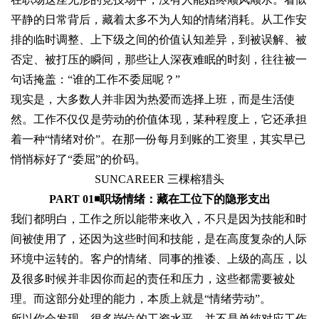
平静的日常背后，藏着太多不为人知的情绪消耗。从工作安
排的临时调整、上下级之间的价值认知差异，到被误解、被
否定、被打压的瞬间，那些让人深夜难眠的时刻，往往被一
句话掩盖：“谁的工作不委屈呢？”
现实是，大多数人并非因为热爱而选择上班，而是生活使
然。工作不仅仅是劳动的价值体现，某种程度上，它还承担
着一种“情绪对价”。在那一份每月到账的工资里，其实早已
悄悄标好了“委屈”的价码。
SUNCAREER 三棵榕猎头
PART 01◾
职场情绪：藏在工位下的隐形支出
我们都明白，工作之所以能带来收入，不只是因为技能和时
间被使用了，还因为这些时间和技能，是在高度复杂的人际
环境中运转的。客户的情绪、同事的推诿、上级的高压，以
及很多时候并非因你而起的责任和压力，这些都需要被处
理。而这部分处理的能力，本质上就是“情绪劳动”。
所以你会发现，很多岗位的工资水平，并不是单纯对应工作