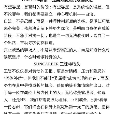
有些委屈，是暂时的阶段；有些委屈，是系统性的误差。但
不论哪种，我们都需要建立一种心理机制——自洽。
自洽，不是忍耐，而是一种理性判断后的选择。是明知环境
未必完美，依然决定留下并努力优化；是明白自身仍在成长
阶段，不急于对抗一切；也是当一切无法改变时，给自己一
个出路，主动寻求切换轨道。
真正成熟的职场人，不是从未委屈过的人，而是知道什么时
候该坚持、什么时候该转身的人。
SUNCAREER 三棵榕猎头
工资不仅仅是对劳动的回报，更是对情绪、压力和隐忍的
“整体补偿”。但我们不能让“委屈费”成为合理的存在，而应
努力在其中寻找成长的机会、价值的提升和情绪的出口。对
于每一位在岗位上努力付出的人，无论你是管理者、候选
人，还是HR，我们都需要彼此理解、互相成全。别轻看每
一份忍耐，它们终会在你身上沉淀出独一无二的质感。愿你
终有一天，能不为委屈而坚持，而为热爱而留在岗位上。