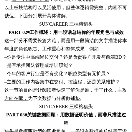
以上板块结构可以灵活使用，但整体逻辑需完整，内容不可
缺位。下面分别展开具体讲解。
SUNCAREER 三棵榕猎头
PART 02◾
工作概述：用一段话总结你的年度角色与成效
这一部分不需要长篇大论，而是用一段简洁的文字描述你本
年度的角色职责、工作重心和整体成果，例如：
–
你是专注中高端岗位交付？还是负责客户开发与前端BD？
–
是否承担团队管理或培训职能？
–
今年的客户行业是否有变化？
职位类型有无扩展？
–
主要的工作内容集中在交付、控流程，还是关系维护？
这一节的目的是让阅读者
快速了解你是谁，干了什么，主攻
方向在哪，
为下文数据与分析做铺垫。
SUNCAREER 三棵榕猎头
PART 03◾
关键数据回顾：用数据证明价值，而非只描述过
程
猎头是数据驱动型的职业角色
，一份没有数据的总结等于没