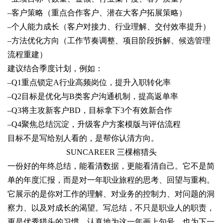
–
客户策略（重点合作客户、潜在大客户拓展策略）
–
个人能力成长（客户对接力、行业理解、交付效率提升）
–
方法优化方向（工作节奏调整、项目阶段拆解、候选管理
流程重建）
建议结合季度计划，例如：
–
Q1重点锁定A行业高频岗位，提升入职转化率
–
Q2目标是优化与B类客户沟通机制，提高返单率
–
Q3将主攻新客户BD，目标拿下3个有效新合作
–
Q4聚焦总结沉淀，升级客户方案模版与评估流程
目标不是写给别人看的，是帮你认清方向。
SUNCAREER 三棵榕猎头
一份好的年终总结，能看清数据，更能看清自己。它不是简
单的年度汇报，而是对一年职业旅程的思考、回望与重构。
它展示的是你对工作的理解、对业务的控制力、对问题的洞
察力、以及对成长的渴望。写总结，不只是职业人的职责，
更是优秀猎头的习惯。认真地为这一年画上句号，也为下一