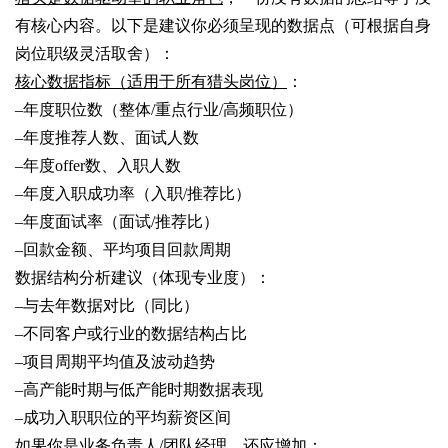
有核心内容。以下是建议你必须呈现的数据点（可根据自身
岗位职级灵活取舍）：
核心数据指标（适用于所有猎头岗位）
：
–
年度职位数（整体/重点行业/高频职位）
–
年度推荐人数、面试人数
–
年度offer数、入职人数
–
年度入职成功率（入职/推荐比）
–
年度面试率（面试/推荐比）
–
回款金额、平均项目回款周期
数据结构分析建议（体现专业度）：
–
与去年数据对比（同比）
–
不同客户或行业的数据结构占比
–
项目周期平均值及波动趋势
–
高产能时期与低产能时期数据表现
–
成功入职职位的平均薪资区间
如果你是业务负责人/团队经理，还应增加：