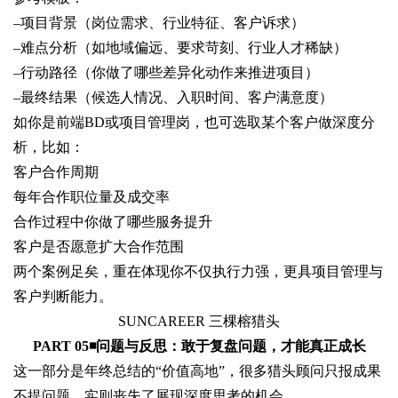
–
项目背景（岗位需求、行业特征、客户诉求）
–
难点分析（如地域偏远、要求苛刻、行业人才稀缺）
–
行动路径（你做了哪些差异化动作来推进项目）
–
最终结果（候选人情况、入职时间、客户满意度）
如你是前端BD或项目管理岗，也可选取某个客户做深度分
析，比如：
客户合作周期
每年合作职位量及成交率
合作过程中你做了哪些服务提升
客户是否愿意扩大合作范围
两个案例足矣，重在体现你不仅执行力强，更具项目管理与
客户判断能力。
SUNCAREER 三棵榕猎头
PART 05◾
问题与反思：敢于复盘问题，才能真正成长
这一部分是年终总结的“价值高地”，很多猎头顾问只报成果
不提问题，实则丧失了展现深度思考的机会。