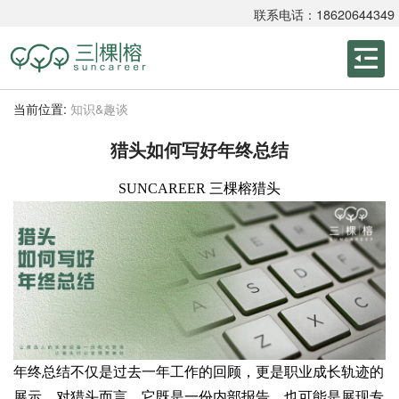
联系电话：18620644349
当前位置:
知识&趣谈
猎头如何写好年终总结
SUNCAREER 三棵榕猎头
年终总结不仅是过去一年工作的回顾，更是职业成长轨迹的
展示。对猎头而言，它既是一份内部报告，也可能是展现专